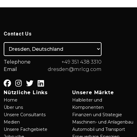
Contact Us
Telephone
+49 351 438 3310
Email
dresden@mrlcg.com
Nützliche Links
Unsere Märkte
Home
Halbleiter und
Über uns
Komponenten
Unsere Consultants
Finanzen und Strategie
Medien
Maschinen- und Anlagenbau
Unsere Fachgebiete
Automobil und Transport
Jobsuche
Erneuerbare Energien