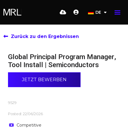
DE
Zurück zu den Ergebnissen
Global Principal Program Manager,
Tool Install | Semiconductors
JETZT BEWERBEN
9529
Posted: 22/06/2026
Competitive